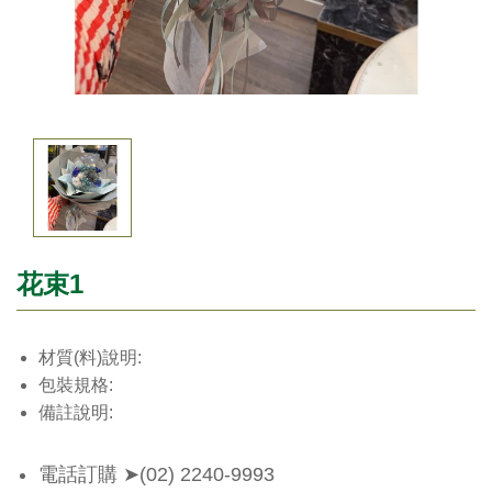
花束1
材質(料)說明:
包裝規格:
備註說明:
電話訂購 ➤
(02) 2240-9993