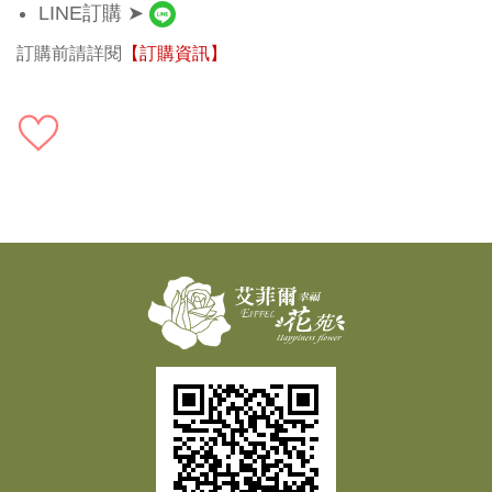
LINE訂購 ➤
訂購前請詳閱
【訂購資訊】