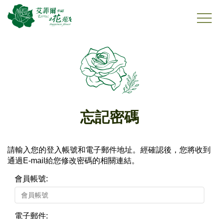
忘記密碼
請輸入您的登入帳號和電子郵件地址。經確認後，您將收到
通過E-mail給您修改密碼的相關連結。
會員帳號:
電子郵件: