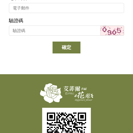
驗證碼
確定